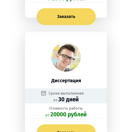
Заказать
Диссертация
Сроки выполнения
30 дней
от
Стоимость работы
20000 рублей
oт