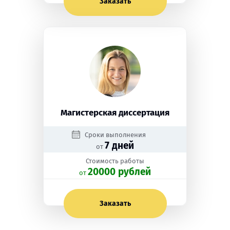
Заказать
Магистерская диссертация
Сроки выполнения
7 дней
от
Стоимость работы
20000 рублей
oт
Заказать