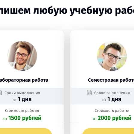
пишем любую учебную раб
абораторная работа
Семестровая работ
Сроки выполнения
Сроки выполнения
1 дня
1 дня
от
от
Стоимость работы
Стоимость работы
1500 рублей
2000 рублей
oт
oт