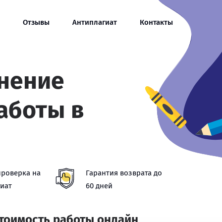
Отзывы
Антиплагиат
Контакты
нение
аботы в
проверка на
Гарантия возврата до
иат
60 дней
стоимость работы онлайн