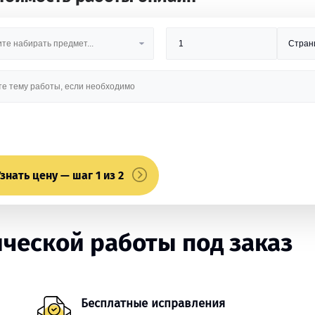
знать цену — шаг 1 из 2
ческой работы под заказ
Бесплатные исправления