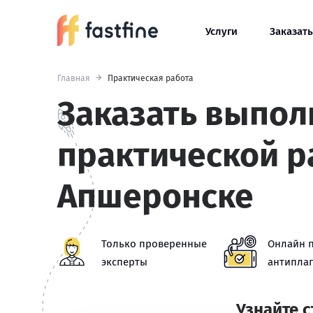
Услуги
Заказать
Главная
Практическая работа
Заказать выпол
практической р
Апшеронске
Только проверенные
Онлайн 
эксперты
антиплаг
Узнайте 