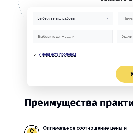
У меня есть промокод
У
Преимущества практи
Оптимальное соотношение цены и