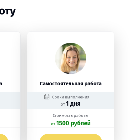
оту
а
Самостоятельная работа
Сроки выполнения
1 дня
от
Стоимость работы
1500 рублей
oт