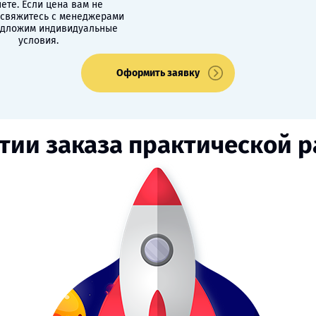
ете. Если цена вам не
 свяжитесь с менеджерами
едложим индивидуальные
условия.
Оформить заявку
тии заказа практической 