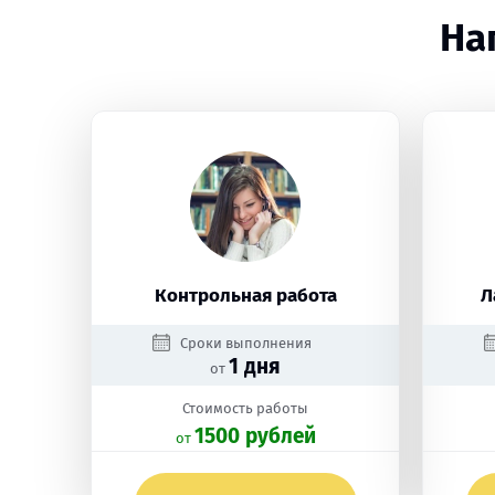
На
Контрольная работа
Л
Сроки выполнения
1 дня
от
Стоимость работы
1500 рублей
oт