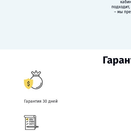
кабин
подходит,
– мы пр
Гаран
Гарантия 30 дней