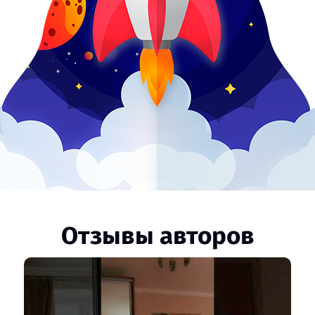
Отзывы авторов