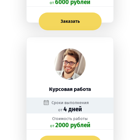
6000 рублей
oт
Заказать
Курсовая работа
Сроки выполнения
4 дней
от
Стоимость работы
2000 рублей
oт